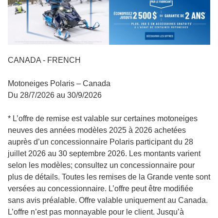
CANADA - FRENCH
Motoneiges Polaris – Canada
Du 28/7/2026 au 30/9/2026
* L’offre de remise est valable sur certaines motoneiges
neuves des années modèles 2025 à 2026 achetées
auprès d’un concessionnaire Polaris participant du 28
juillet 2026 au 30 septembre 2026. Les montants varient
selon les modèles; consultez un concessionnaire pour
plus de détails. Toutes les remises de la Grande vente sont
versées au concessionnaire. L’offre peut être modifiée
sans avis préalable. Offre valable uniquement au Canada.
L’offre n’est pas monnayable pour le client. Jusqu’à