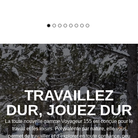
TRAVAILLEZ
DUR, JOUEZ DUR
La toute nouvelle gamme Voyageur 155 est conçue pour le
travail et les loisirs. Polyvalente par nature, elle vous
permet de travailler et d’explorer en toute confiance, peu