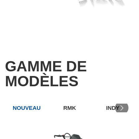
GAMME DE
MODÈLES
NOUVEAU
RMK
INDY