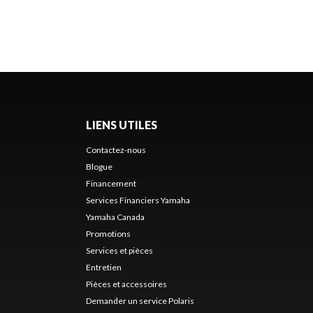
LIENS UTILES
Contactez-nous
Blogue
Financement
Services Financiers Yamaha
Yamaha Canada
Promotions
Services et pièces
Entretien
Pièces et accessoires
Demander un service Polaris