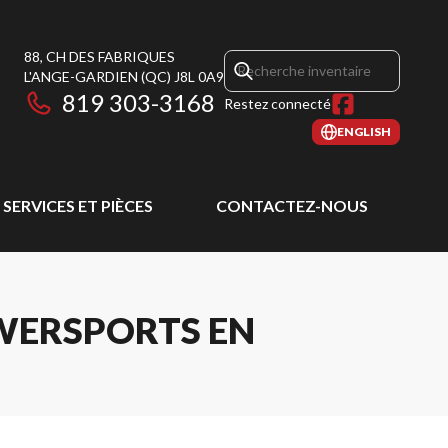
88, CH DES FABRIQUES
L'ANGE-GARDIEN
(QC)
J8L 0A9
819 303-3168
Restez connecté
ENGLISH
SERVICES ET PIÈCES
CONTACTEZ-NOUS
WERSPORTS EN