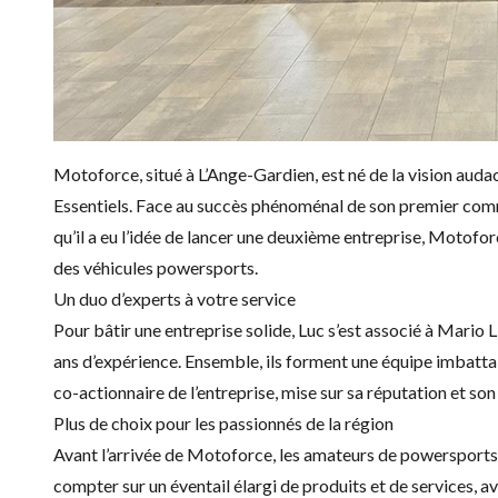
Motoforce, situé à L’Ange-Gardien, est né de la vision aud
Essentiels. Face au succès phénoménal de son premier comm
qu’il a eu l’idée de lancer une deuxième entreprise, Motof
des véhicules powersports.
Un duo d’experts à votre service
Pour bâtir une entreprise solide, Luc s’est associé à Mario L
ans d’expérience. Ensemble, ils forment une équipe imbattab
co-actionnaire de l’entreprise, mise sur sa réputation et so
Plus de choix pour les passionnés de la région
Avant l’arrivée de Motoforce, les amateurs de powersports 
compter sur un éventail élargi de produits et de services, 