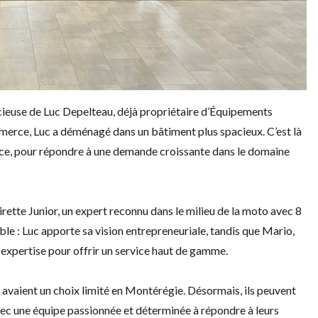
acieuse de Luc Depelteau, déjà propriétaire d’Équipements
erce, Luc a déménagé dans un bâtiment plus spacieux. C’est là
orce, pour répondre à une demande croissante dans le domaine
irette Junior, un expert reconnu dans le milieu de la moto avec 8
le : Luc apporte sa vision entrepreneuriale, tandis que Mario,
n expertise pour offrir un service haut de gamme.
avaient un choix limité en Montérégie. Désormais, ils peuvent
avec une équipe passionnée et déterminée à répondre à leurs