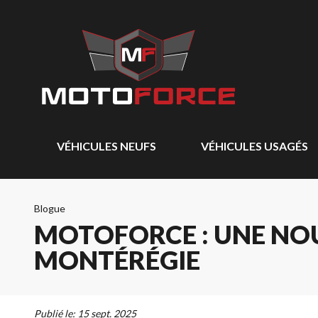
VÉHICULES NEUFS
VÉHICULES USAGÉS
Blogue
MOTOFORCE : UNE NO
MONTÉRÉGIE
Publié le:
15 sept. 2025