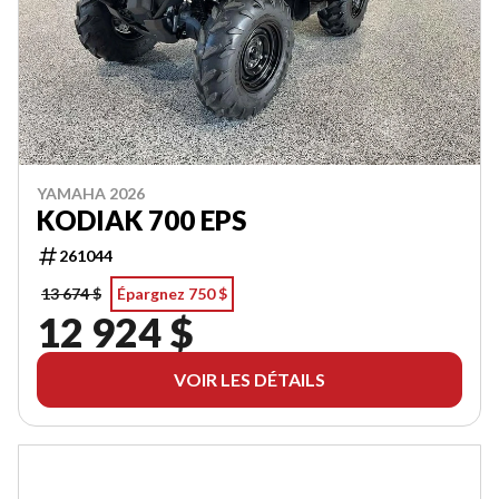
YAMAHA 2026
KODIAK 700 EPS
261044
13 674 $
Épargnez 750 $
12 924 $
VOIR LES DÉTAILS