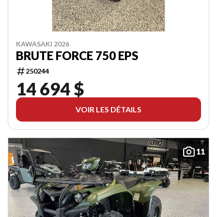
KAWASAKI 2026
BRUTE FORCE 750 EPS
250244
14 694 $
VOIR LES DÉTAILS
11