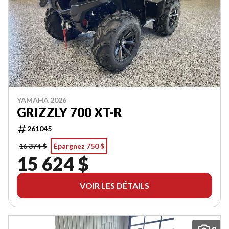
YAMAHA 2026
GRIZZLY 700 XT-R
261045
16 374 $
Épargnez 750 $
15 624 $
VOIR LES DÉTAILS