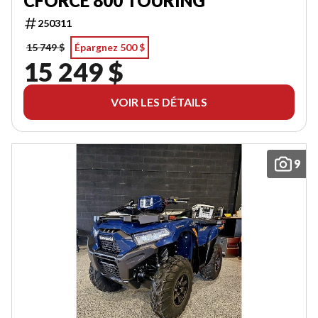
CFORCE 800 TOURING
250311
15 749 $
Épargnez 500 $
15 249 $
VOIR LES DÉTAILS
9