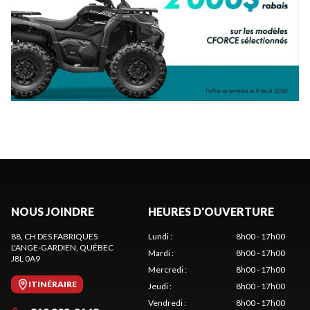
NOUS JOINDRE
HEURES D'OUVERTURE
88, CH DES FABRIQUES
Lundi
:
8h00 - 17h00
L'ANGE-GARDIEN
, QUÉBEC
Mardi
:
8h00 - 17h00
J8L 0A9
Mercredi
:
8h00 - 17h00
ITINÉRAIRE
Jeudi
:
8h00 - 17h00
Vendredi
:
8h00 - 17h00