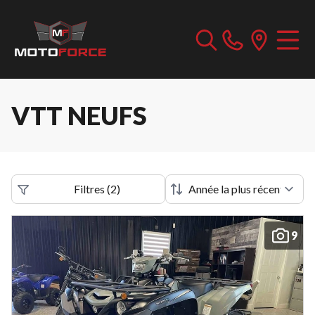
VTT NEUFS
Filtres
(
2
)
9