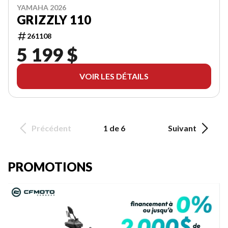
YAMAHA 2026
GRIZZLY 110
261108
5 199 $
VOIR LES DÉTAILS
Précédent
1 de 6
Suivant
PROMOTIONS