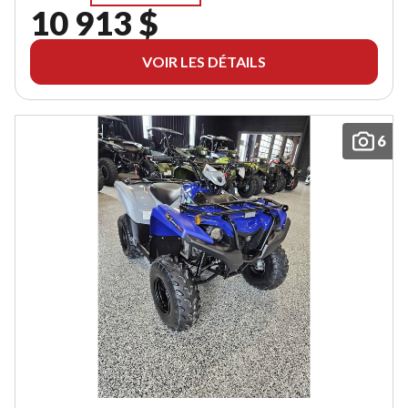
10 913 $
VOIR LES DÉTAILS
6