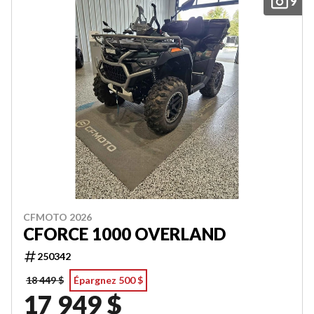
9
CFMOTO 2026
CFORCE 1000 OVERLAND
250342
18 449 $
Épargnez 500 $
17 949 $