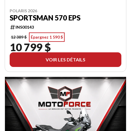
POLARIS 2026
SPORTSMAN 570 EPS
INS00143
12 389 $
Épargnez 1 590 $
10 799 $
VOIR LES DÉTAILS