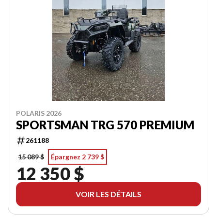
POLARIS 2026
SPORTSMAN TRG 570 PREMIUM
261188
15 089 $
Épargnez 2 739 $
12 350 $
VOIR LES DÉTAILS