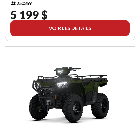
250359
5 199 $
VOIR LES DÉTAILS