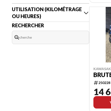
UTILISATION (KILOMÉTRAGE
OU HEURES)
RECHERCHER
KAWASAKI
BRUTE
250228
14 6