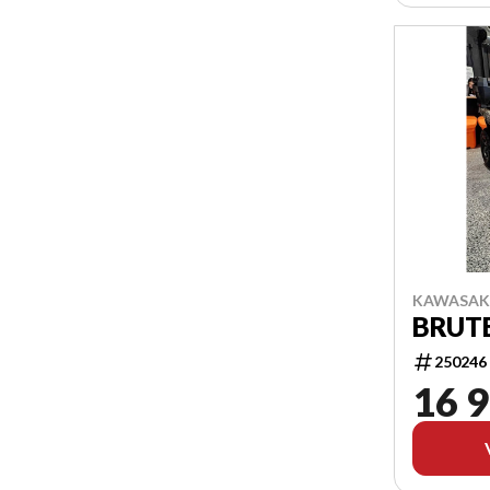
KAWASAKI
BRUTE
250246
16 9