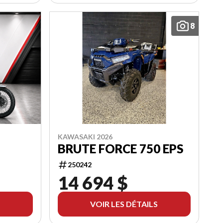
8
KAWASAKI 2026
BRUTE FORCE 750 EPS
250242
14 694 $
VOIR LES DÉTAILS