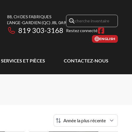
88, CH DES FABRIQUES
L'ANGE-GARDIEN
(QC)
J8L 0A9
819 303-3168
Restez connecté
ENGLISH
SERVICES ET PIÈCES
CONTACTEZ-NOUS