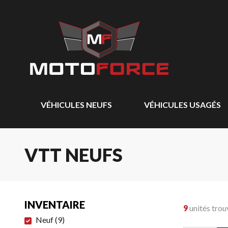
VÉHICULES NEUFS
VÉHICULES USAGÉS
VTT NEUFS
INVENTAIRE
9
unités trou
Neuf
(
9
)