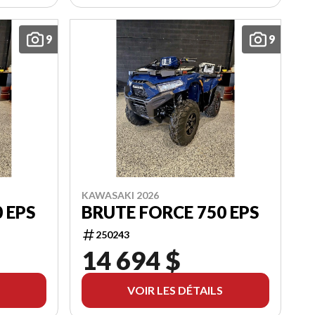
9
9
KAWASAKI 2026
 EPS
BRUTE FORCE 750 EPS
250243
14 694 $
VOIR LES DÉTAILS