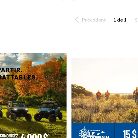
Précédent
1 de 1
S