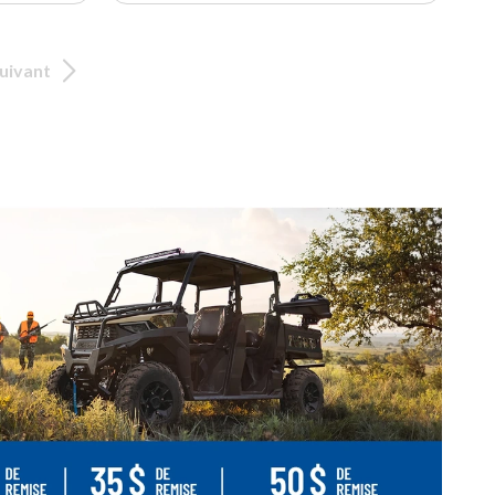
uivant