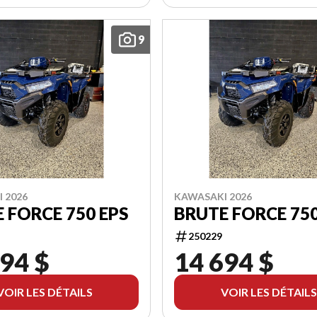
9
 2026
KAWASAKI 2026
 FORCE 750 EPS
BRUTE FORCE 750
250229
94 $
14 694 $
VOIR LES DÉTAILS
VOIR LES DÉTAILS