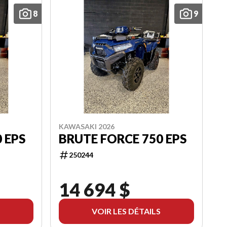
8
9
KAWASAKI 2026
 EPS
BRUTE FORCE 750 EPS
250244
14 694 $
VOIR LES DÉTAILS