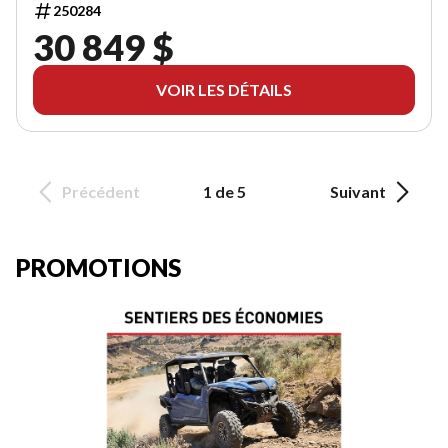
250284
30 849 $
VOIR LES DÉTAILS
Précédent
1 de 5
Suivant
PROMOTIONS