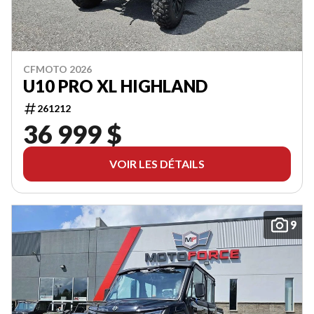
CFMOTO 2026
U10 PRO XL HIGHLAND
261212
36 999 $
VOIR LES DÉTAILS
9