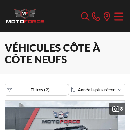
VÉHICULES CÔTE À
CÔTE NEUFS
Filtres
(
2
)
8