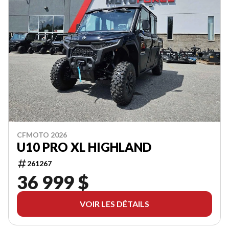
CFMOTO 2026
U10 PRO XL HIGHLAND
261267
36 999 $
VOIR LES DÉTAILS