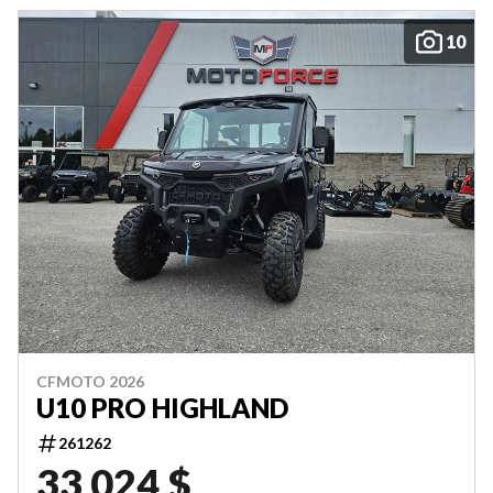
10
CFMOTO 2026
U10 PRO HIGHLAND
261262
33 024 $