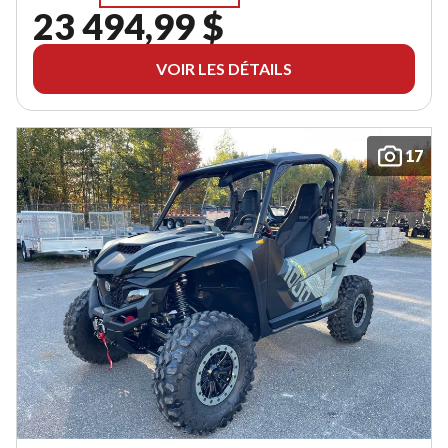
23 494,99 $
VOIR LES DÉTAILS
17