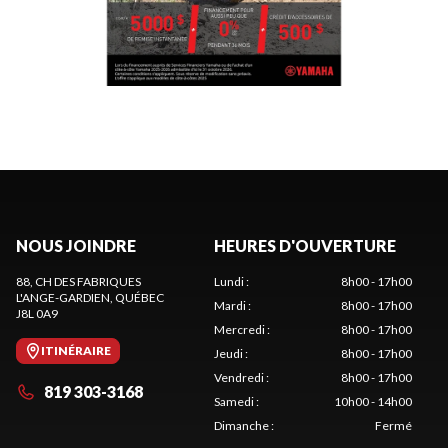
NOUS JOINDRE
HEURES D'OUVERTURE
88, CH DES FABRIQUES
Lundi
:
8h00 - 17h00
L'ANGE-GARDIEN
, QUÉBEC
Mardi
:
8h00 - 17h00
J8L 0A9
Mercredi
:
8h00 - 17h00
ITINÉRAIRE
Jeudi
:
8h00 - 17h00
Vendredi
:
8h00 - 17h00
819 303-3168
Samedi
:
10h00 - 14h00
Dimanche
:
Fermé