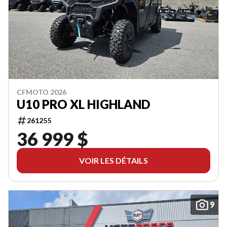
CFMOTO 2026
U10 PRO XL HIGHLAND
261255
36 999 $
VOIR LES DÉTAILS
9