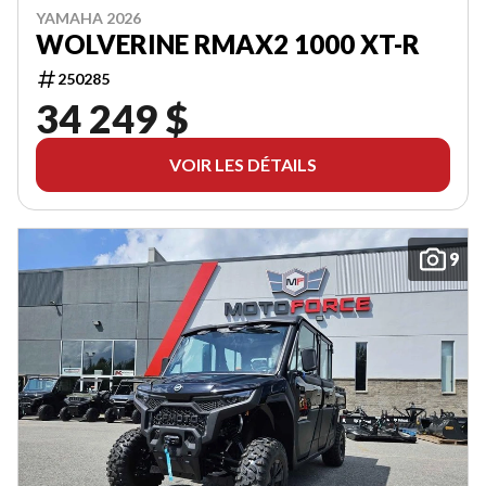
YAMAHA 2026
WOLVERINE RMAX2 1000 XT-R
250285
34 249 $
VOIR LES DÉTAILS
9