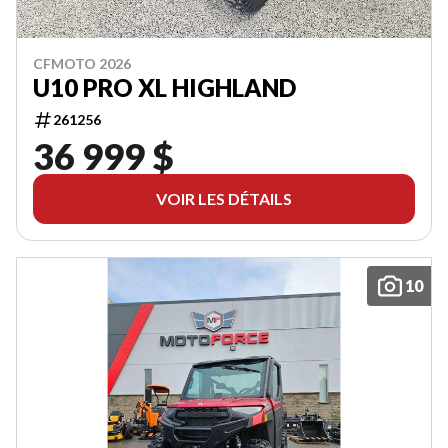
CFMOTO 2026
U10 PRO XL HIGHLAND
261256
36 999 $
VOIR LES DÉTAILS
10