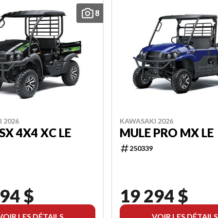
8
 2026
KAWASAKI 2026
SX 4X4 XC LE
MULE PRO MX LE
250339
94 $
19 294 $
VOIR LES DÉTAILS
VOIR LES DÉTAILS