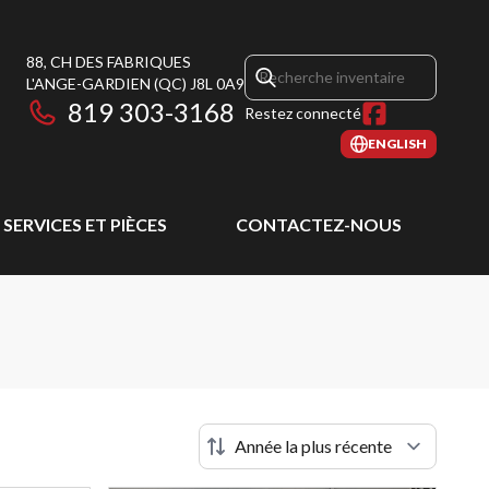
88, CH DES FABRIQUES
L'ANGE-GARDIEN
(QC)
J8L 0A9
819 303-3168
Restez connecté
ENGLISH
SERVICES ET PIÈCES
CONTACTEZ-NOUS