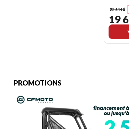
22 644 $
19 6
PROMOTIONS