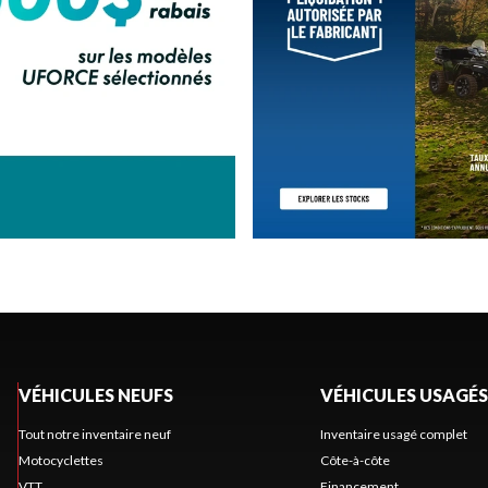
VÉHICULES NEUFS
VÉHICULES USAGÉS
Tout notre inventaire neuf
Inventaire usagé complet
Motocyclettes
Côte-à-côte
VTT
Financement