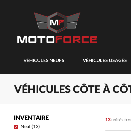
VÉHICULES NEUFS
VÉHICULES USAGÉS
VÉHICULES CÔTE À CÔ
INVENTAIRE
13
unités tr
Neuf
(
13
)