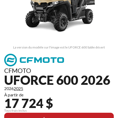
La version du modèle sur l'image est le UFORCE 600 Sable désert
CFMOTO
UFORCE 600 2026
2026
2025
À partir de
17 724 $
Tous frais inclus