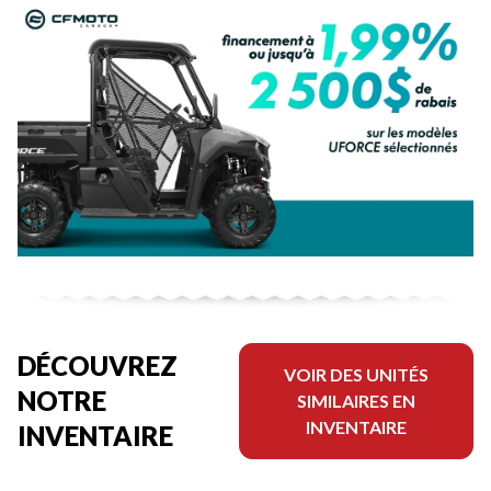
DÉCOUVREZ
VOIR DES UNITÉS
NOTRE
SIMILAIRES EN
INVENTAIRE
INVENTAIRE