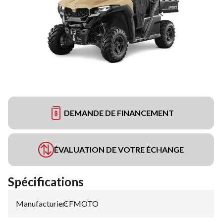
DEMANDE DE FINANCEMENT
ÉVALUATION DE VOTRE ÉCHANGE
Spécifications
Manufacturier
CFMOTO
: