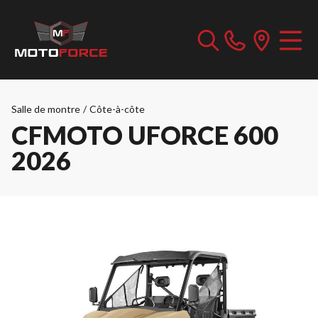
Salle de montre
/
Côte-à-côte
CFMOTO UFORCE 600
2026