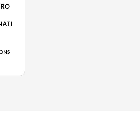
PRO
NATI
IONS