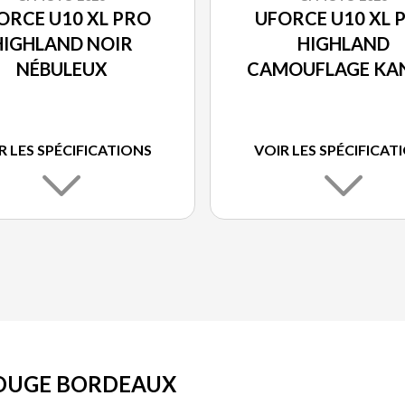
ORCE U10 XL PRO
UFORCE U10 XL 
HIGHLAND NOIR
HIGHLAND
NÉBULEUX
CAMOUFLAGE KA
R LES SPÉCIFICATIONS
VOIR LES SPÉCIFICAT
ROUGE BORDEAUX