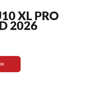
10 XL PRO
D 2026
IX