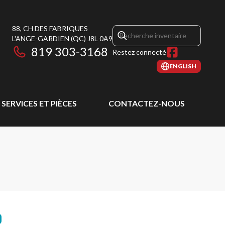
88, CH DES FABRIQUES
L'ANGE-GARDIEN
(QC)
J8L 0A9
819 303-3168
Restez connecté
ENGLISH
SERVICES ET PIÈCES
CONTACTEZ-NOUS