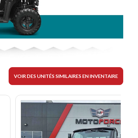
VOIR DES UNITÉS SIMILAIRES EN INVENTAIRE