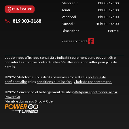
Mercredi
:
8h00 - 17h00
ITINÉRAIRE
Jeudi
:
8h00 - 17h00
Vendredi
:
8h00 - 17h00
819 303-3168
Samedi
:
10h00 - 14h00
Dimanche
:
Fermé
Restez connecté
Les données affichées sont à titre indicatif seulement et ne peuvent être
considérées comme contractuelles. Veuillez nous consulter pour plus de
détails.
© 2026 Motoforce. Tous droits réservés. Consultez la
politique de
confidentialité
et les
conditions d'utilisation
.
Choix de consentement.
© 2026 Conception et hébergement de sites
Web pour sport motorisé par
Power Go
.
Membre du réseau
Shop A Ride
.