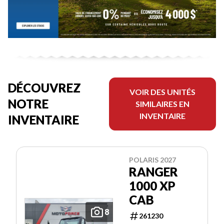
DÉCOUVREZ
VOIR DES UNITÉS
NOTRE
SIMILAIRES EN
INVENTAIRE
INVENTAIRE
POLARIS 2027
RANGER
1000 XP
CAB
8
261230