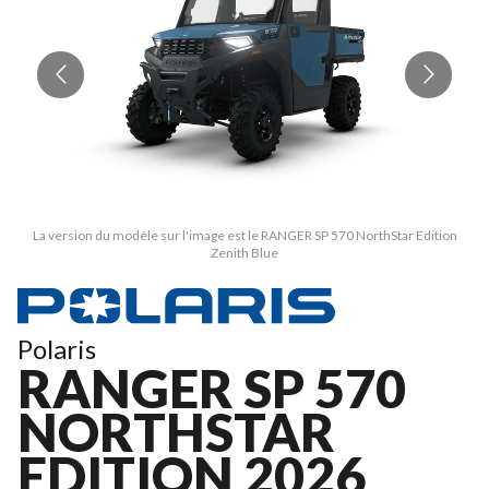
La version du modèle sur l'image est le RANGER SP 570 NorthStar Edition
Zenith Blue
Polaris
RANGER SP 570
NORTHSTAR
EDITION 2026