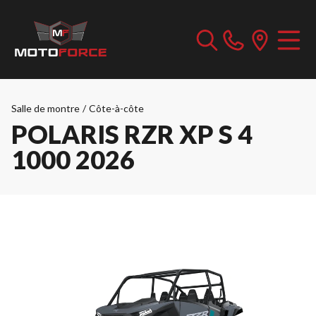
Salle de montre
/
Côte-à-côte
POLARIS RZR XP S 4
1000 2026