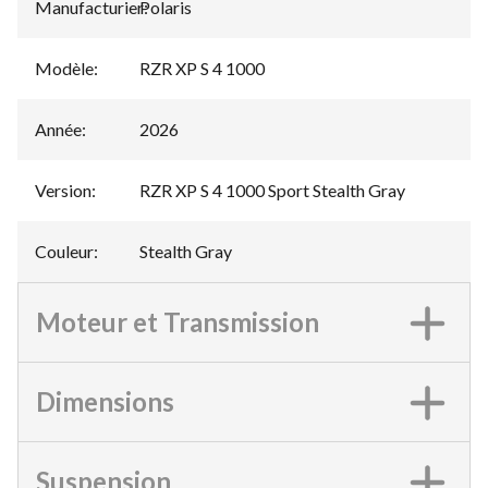
Manufacturier
Polaris
:
Modèle
:
RZR XP S 4 1000
Année
:
2026
Version
:
RZR XP S 4 1000 Sport Stealth Gray
Couleur
:
Stealth Gray
Moteur et Transmission
Dimensions
Suspension