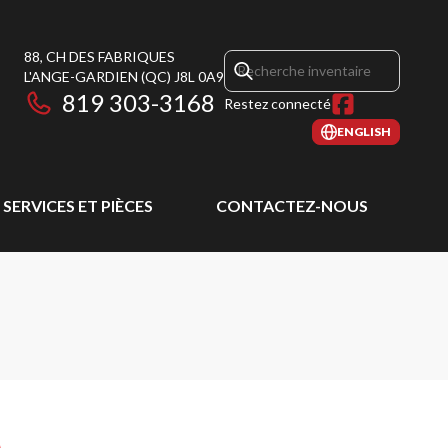
88, CH DES FABRIQUES
L'ANGE-GARDIEN
(QC)
J8L 0A9
819 303-3168
Restez connecté
ENGLISH
SERVICES ET PIÈCES
CONTACTEZ-NOUS