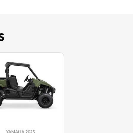
S
YAMAHA 2025