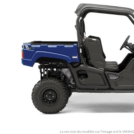
La version du modèle sur l'image est le VIKI