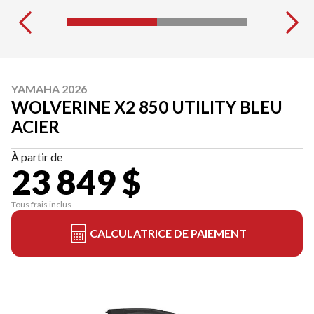
YAMAHA 2026
WOLVERINE X2 850 UTILITY BLEU
ACIER
À partir de
23 849 $
Tous frais inclus
CALCULATRICE DE PAIEMENT