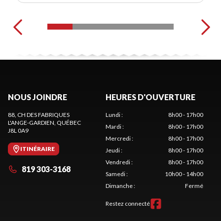
NOUS JOINDRE
HEURES D'OUVERTURE
88, CH DES FABRIQUES
Lundi
:
8h00 - 17h00
L'ANGE-GARDIEN
, QUÉBEC
Mardi
:
8h00 - 17h00
J8L 0A9
Mercredi
:
8h00 - 17h00
ITINÉRAIRE
Jeudi
:
8h00 - 17h00
Vendredi
:
8h00 - 17h00
819 303-3168
Samedi
:
10h00 - 14h00
Dimanche
:
Fermé
Restez connecté