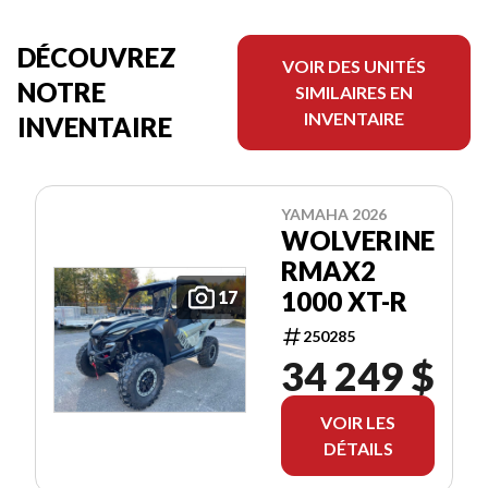
DÉCOUVREZ
VOIR DES UNITÉS
NOTRE
SIMILAIRES EN
INVENTAIRE
INVENTAIRE
YAMAHA 2026
WOLVERINE
RMAX2
1000 XT-R
17
250285
34 249 $
VOIR LES
DÉTAILS