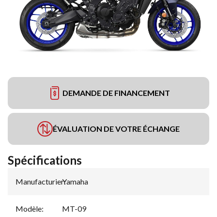
DEMANDE DE FINANCEMENT
ÉVALUATION DE VOTRE ÉCHANGE
Spécifications
Manufacturier
Yamaha
:
Modèle
:
MT-09