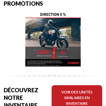
PROMOTIONS
DÉCOUVREZ
VOIR DES UNITÉS
NOTRE
SIMILAIRES EN
INVENTAIRE
INVENTAIRE