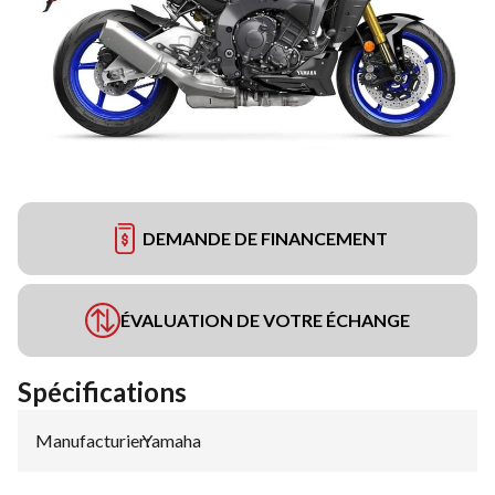
DEMANDE DE FINANCEMENT
ÉVALUATION DE VOTRE ÉCHANGE
Spécifications
Manufacturier
Yamaha
: