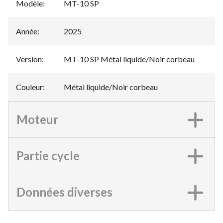
Modèle
:
MT-10 SP
Année
:
2025
Version
:
MT-10 SP Métal liquide/Noir corbeau
Couleur
:
Métal liquide/Noir corbeau
Moteur
Partie cycle
Données diverses