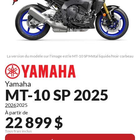
La version du modèle sur l'image est le MT-10 SP Métal liquide/Noir corbeau
Yamaha
MT-10 SP 2025
2026
2025
À partir de
22 899 $
Tous frais inclus