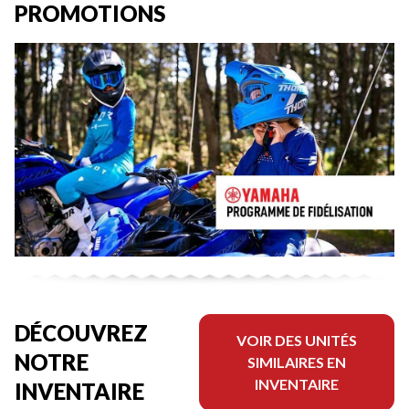
PROMOTIONS
DÉCOUVREZ
VOIR DES UNITÉS
NOTRE
SIMILAIRES EN
INVENTAIRE
INVENTAIRE