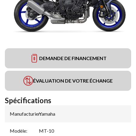
DEMANDE DE FINANCEMENT
ÉVALUATION DE VOTRE ÉCHANGE
Spécifications
Manufacturier
Yamaha
:
Modèle
:
MT-10