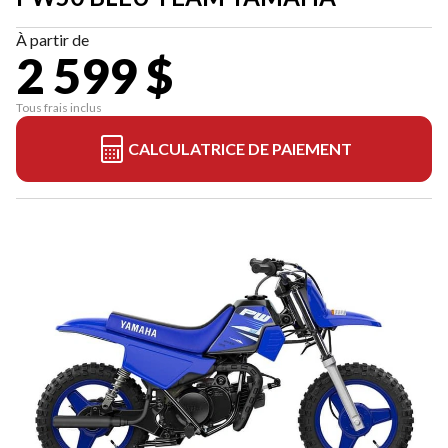
À partir de
2 599 $
Tous frais inclus
CALCULATRICE DE PAIEMENT