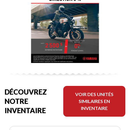
DÉCOUVREZ
VOIR DES UNITÉS
NOTRE
SIMILAIRES EN
INVENTAIRE
INVENTAIRE