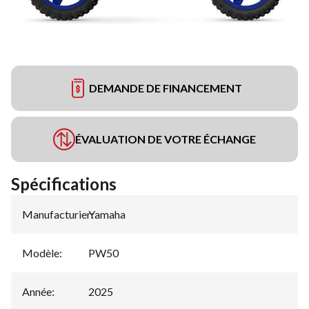
DEMANDE DE FINANCEMENT
ÉVALUATION DE VOTRE ÉCHANGE
Spécifications
Manufacturier
Yamaha
:
Modèle
:
PW50
Année
:
2025