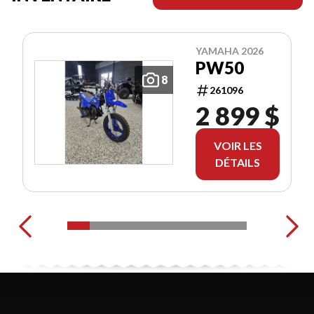
YAMAHA 2026
PW50
8
261096
2 899 $
VOIR LES
DÉTAILS