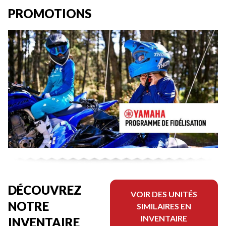
PROMOTIONS
DÉCOUVREZ
VOIR DES UNITÉS
NOTRE
SIMILAIRES EN
INVENTAIRE
INVENTAIRE