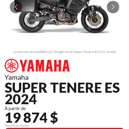
La version du modèle sur l'image est le Super Tenere ES Gris Granit
Yamaha
SUPER TENERE ES
2024
À partir de
19 874 $
Tous frais inclus