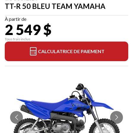
TT-R 50 BLEU TEAM YAMAHA
À partir de
2 549 $
Tous frais inclus
CALCULATRICE DE PAIEMENT