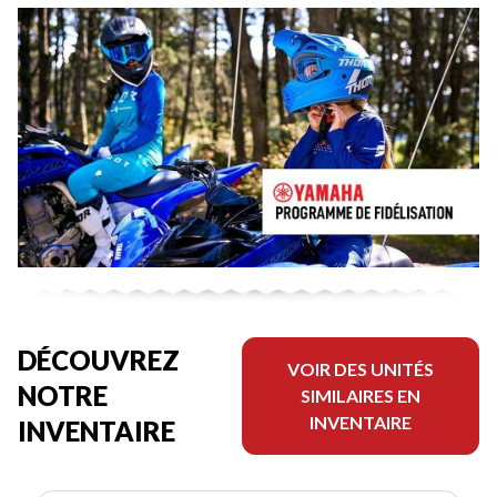
DÉCOUVREZ
VOIR DES UNITÉS
NOTRE
SIMILAIRES EN
INVENTAIRE
INVENTAIRE