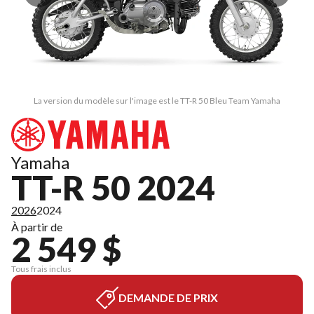
La version du modèle sur l'image est le TT-R 50 Bleu Team Yamaha
Yamaha
TT-R 50 2024
2026
2024
À partir de
2 549 $
Tous frais inclus
DEMANDE DE PRIX