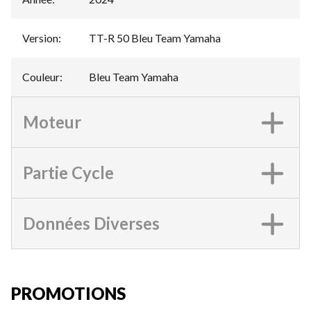
Version
:
TT-R 50 Bleu Team Yamaha
Couleur
:
Bleu Team Yamaha
Moteur
Partie Cycle
Données Diverses
PROMOTIONS