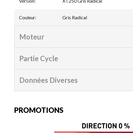
Version
:
XT250 Gris Radical
Couleur
:
Gris Radical
Moteur
Partie Cycle
Données Diverses
PROMOTIONS