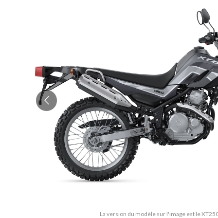
La version du modèle sur l'image est le XT250