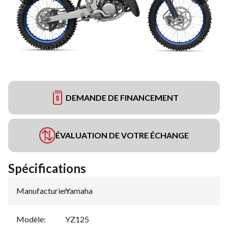
DEMANDE DE FINANCEMENT
ÉVALUATION DE VOTRE ÉCHANGE
Spécifications
Manufacturier
Yamaha
:
Modèle
:
YZ125