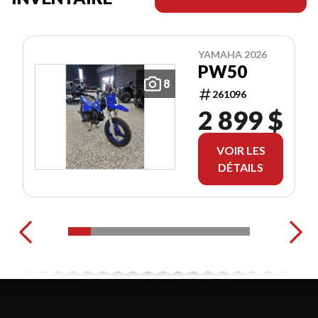
YAMAHA 2026
PW50
8
261096
2 899 $
VOIR LES
DÉTAILS