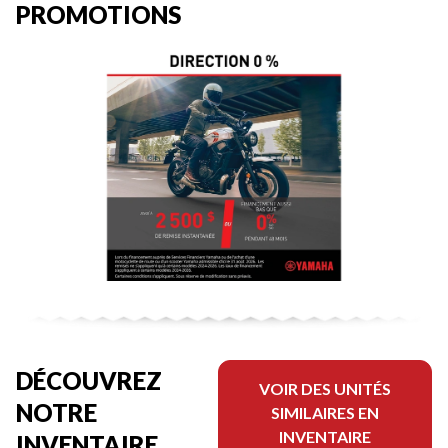
PROMOTIONS
DÉCOUVREZ
VOIR DES UNITÉS
NOTRE
SIMILAIRES EN
INVENTAIRE
INVENTAIRE