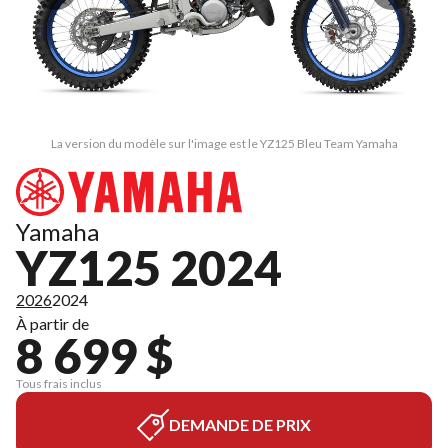
La version du modèle sur l'image est le YZ125 Bleu Team Yamaha
Yamaha
YZ125 2024
2026
2024
À partir de
8 699 $
Tous frais inclus
DEMANDE DE PRIX