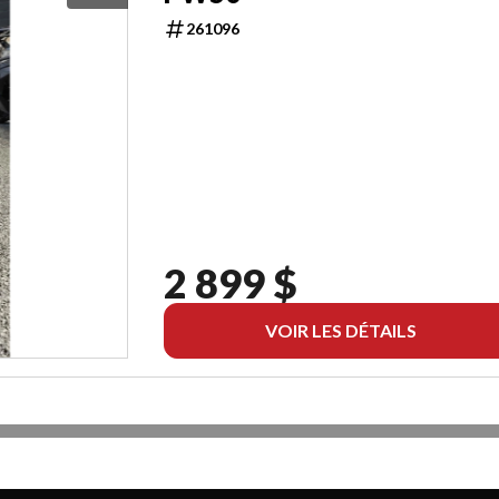
261096
2 899 $
VOIR LES DÉTAILS