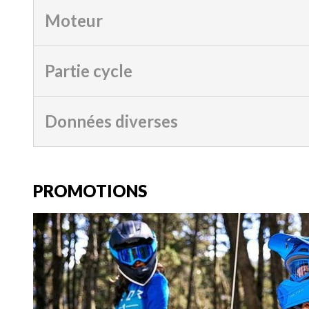
Moteur
Partie cycle
Données diverses
PROMOTIONS