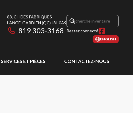
88, CH DES FABRIQUES
L'ANGE-GARDIEN
(QC)
J8L 0A9
819 303-3168
Restez connecté
ENGLISH
SERVICES ET PIÈCES
CONTACTEZ-NOUS