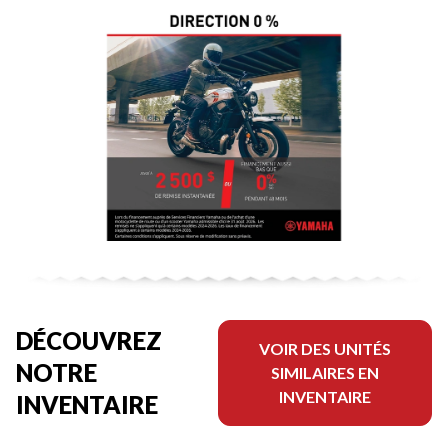
DÉCOUVREZ
VOIR DES UNITÉS
NOTRE
SIMILAIRES EN
INVENTAIRE
INVENTAIRE