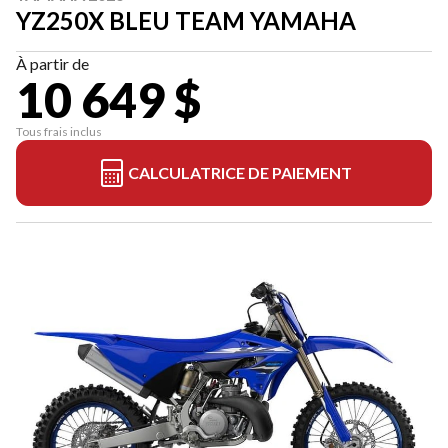
YZ250X BLEU TEAM YAMAHA
À partir de
10 649 $
Tous frais inclus
CALCULATRICE DE PAIEMENT