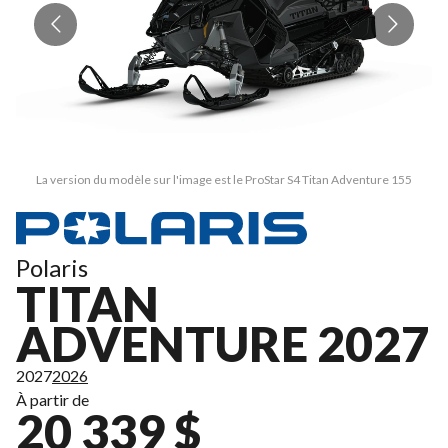
La version du modèle sur l'image est le ProStar S4 Titan Adventure 155
Polaris
TITAN
ADVENTURE 2027
2027
2026
À partir de
20 339 $