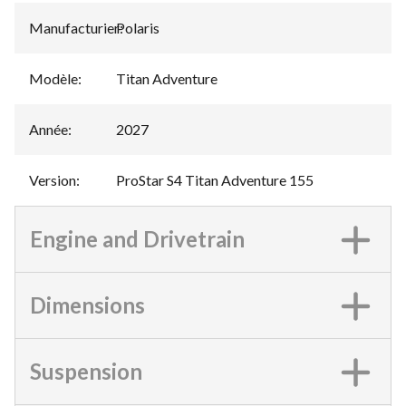
Manufacturier
Polaris
:
Modèle
:
Titan Adventure
Année
:
2027
Version
:
ProStar S4 Titan Adventure 155
Engine and Drivetrain
Dimensions
Suspension