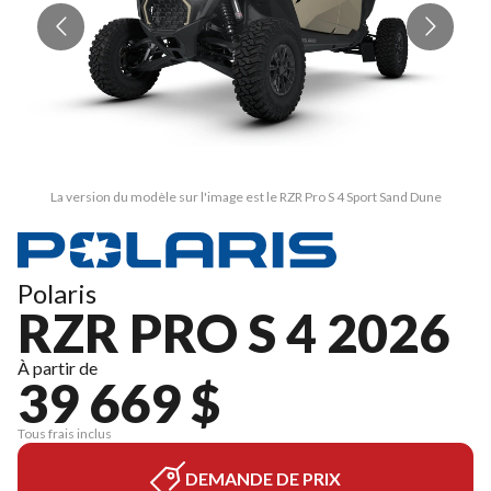
La version du modèle sur l'image est le RZR Pro S 4 Sport Sand Dune
Polaris
RZR PRO S 4 2026
À partir de
39 669 $
Tous frais inclus
DEMANDE DE PRIX