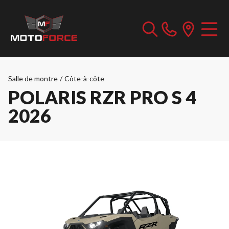
Salle de montre
/
Côte-à-côte
POLARIS RZR PRO S 4
2026