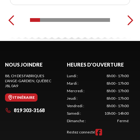
NOUS JOINDRE
HEURES D'OUVERTURE
88, CH DES FABRIQUES
Lundi
:
8h00 - 17h00
L'ANGE-GARDIEN
, QUÉBEC
Mardi
:
8h00 - 17h00
J8L 0A9
Mercredi
:
8h00 - 17h00
ITINÉRAIRE
Jeudi
:
8h00 - 17h00
Vendredi
:
8h00 - 17h00
819 303-3168
Samedi
:
10h00 - 14h00
Dimanche
:
Fermé
Restez connecté