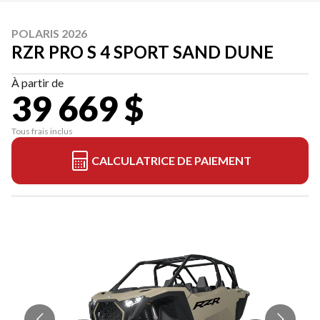
POLARIS 2026
RZR PRO S 4 SPORT SAND DUNE
À partir de
39 669 $
Tous frais inclus
CALCULATRICE DE PAIEMENT