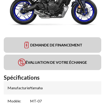
DEMANDE DE FINANCEMENT
ÉVALUATION DE VOTRE ÉCHANGE
Spécifications
Manufacturier
Yamaha
:
Modèle
:
MT-07