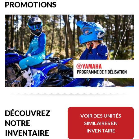
PROMOTIONS
DÉCOUVREZ
VOIR DES UNITÉS
NOTRE
SIMILAIRES EN
INVENTAIRE
INVENTAIRE