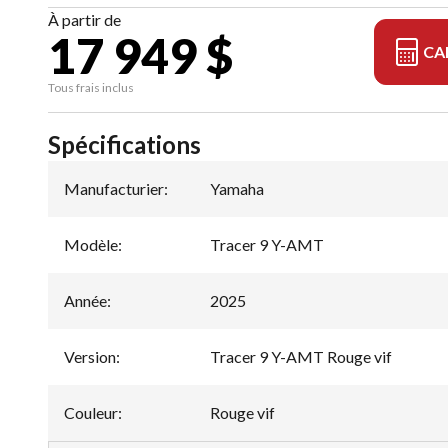
À partir de
17 949 $
CA
Tous frais inclus
Spécifications
Manufacturier
:
Yamaha
Modèle
:
Tracer 9 Y-AMT
Année
:
2025
Version
:
Tracer 9 Y-AMT Rouge vif
Couleur
:
Rouge vif