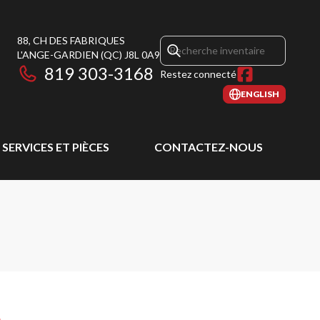
88, CH DES FABRIQUES
L'ANGE-GARDIEN
(QC)
J8L 0A9
819 303-3168
Restez connecté
ENGLISH
SERVICES ET PIÈCES
CONTACTEZ-NOUS