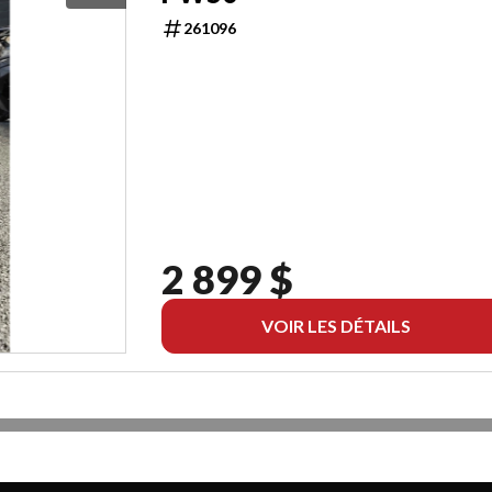
261096
2 899 $
VOIR LES DÉTAILS