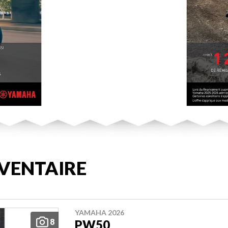
VENTAIRE
YAMAHA 2026
8
PW50