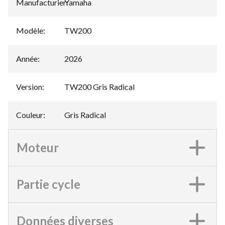
Manufacturier
Yamaha
:
Modèle
:
TW200
Année
:
2026
Version
:
TW200 Gris Radical
Couleur
:
Gris Radical
Moteur
Partie cycle
Données diverses