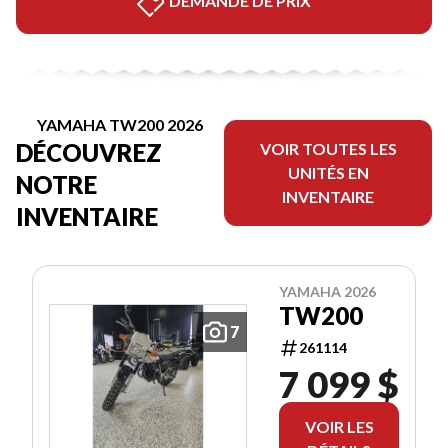
DEMANDE DE PRIX
YAMAHA TW200 2026
DÉCOUVREZ
VOIR TOUTES LES
UNITÉS EN
NOTRE
INVENTAIRE
INVENTAIRE
YAMAHA 2026
TW200
7
261114
7 099 $
VOIR LES