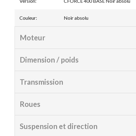
Version
:
CFORCE 400 BASE Noir absolu
Couleur
:
Noir absolu
Moteur
Dimension / poids
Transmission
Roues
Suspension et direction