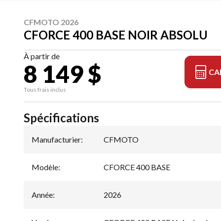
CFMOTO 2026
CFORCE 400 BASE NOIR ABSOLU
À partir de
8 149 $
CA
Tous frais inclus
Spécifications
Manufacturier
:
CFMOTO
Modèle
:
CFORCE 400 BASE
Année
:
2026