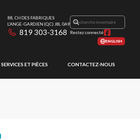
88, CH DES FABRIQUES
L'ANGE-GARDIEN
(QC)
J8L 0A9
819 303-3168
Restez connecté
ENGLISH
SERVICES ET PIÈCES
CONTACTEZ-NOUS