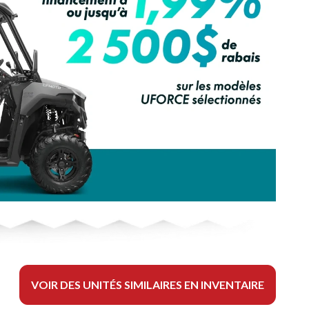
VOIR DES UNITÉS SIMILAIRES EN INVENTAIRE