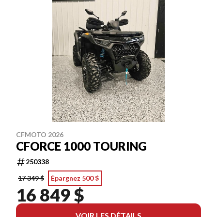
CFMOTO 2026
CFORCE 1000 TOURING
250338
17 349 $
Épargnez 500 $
16 849 $
VOIR LES DÉTAILS