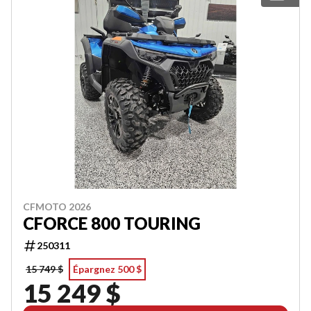
CFMOTO 2026
CFORCE 800 TOURING
250311
15 749 $
Épargnez 500 $
15 249 $