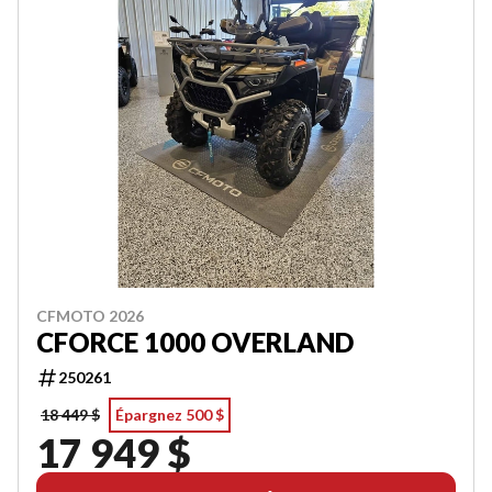
CFMOTO 2026
CFORCE 1000 OVERLAND
250261
18 449 $
Épargnez 500 $
17 949 $