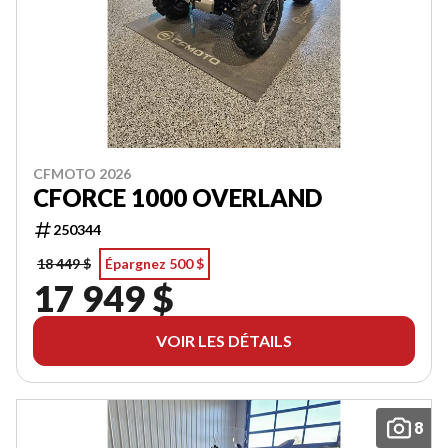
CFMOTO 2026
CFORCE 1000 OVERLAND
250344
18 449 $
Épargnez 500 $
17 949 $
VOIR LES DÉTAILS
8