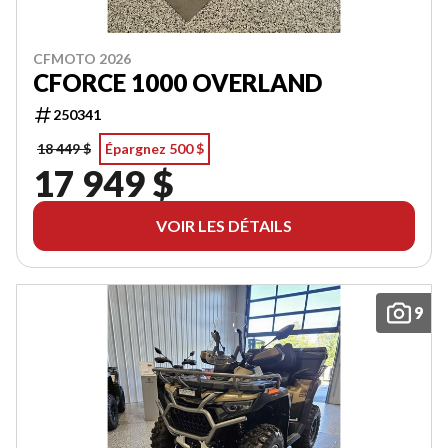
CFMOTO 2026
CFORCE 1000 OVERLAND
250341
18 449 $
Épargnez 500 $
17 949 $
VOIR LES DÉTAILS
9