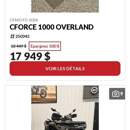
CFMOTO 2026
CFORCE 1000 OVERLAND
250342
18 449 $
Épargnez 500 $
17 949 $
VOIR LES DÉTAILS
9