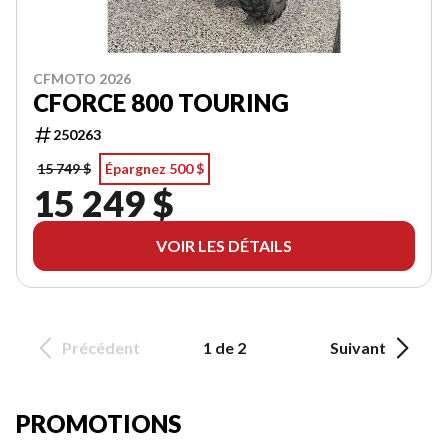
CFMOTO 2026
CFORCE 800 TOURING
250263
15 749 $
Épargnez 500 $
15 249 $
VOIR LES DÉTAILS
Précédent
1 de 2
Suivant
PROMOTIONS