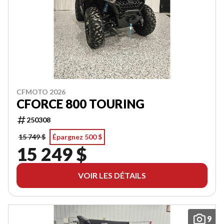
CFMOTO 2026
CFORCE 800 TOURING
250308
15 749 $
Épargnez 500 $
15 249 $
VOIR LES DÉTAILS
9