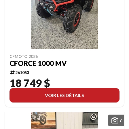
CFMOTO 2026
CFORCE 1000 MV
261053
18 749 $
VOIR LES DÉTAILS
7