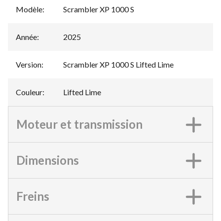
Modèle
:
Scrambler XP 1000 S
Année
:
2025
Version
:
Scrambler XP 1000 S Lifted Lime
Couleur
:
Lifted Lime
Moteur et transmission
Dimensions
Freins