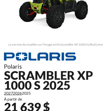
La version du modèle sur l'image est le Scrambler XP 1000 S Lifted Lime
Polaris
SCRAMBLER XP
1000 S 2025
2027
2026
2025
À partir de
21 639 $