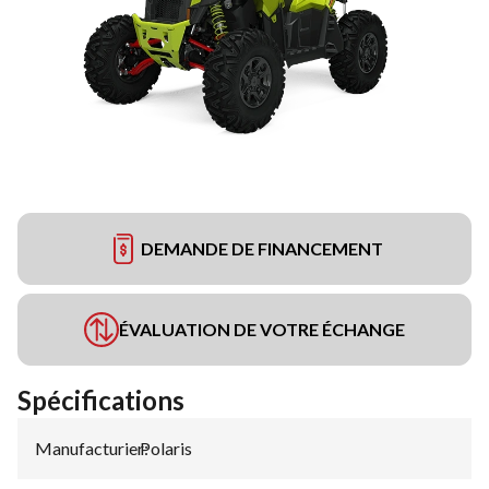
DEMANDE DE FINANCEMENT
ÉVALUATION DE VOTRE ÉCHANGE
Spécifications
Manufacturier
Polaris
: