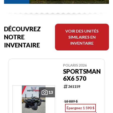
DÉCOUVREZ
VOIR DES UNITÉS
NOTRE
SIMILAIRES EN
INVENTAIRE
INVENTAIRE
POLARIS 2026
SPORTSMAN
6X6 570
261159
13
18 889 $
Épargnez 1 590 $