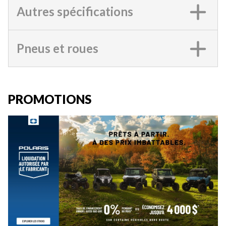
Autres spécifications
Pneus et roues
PROMOTIONS