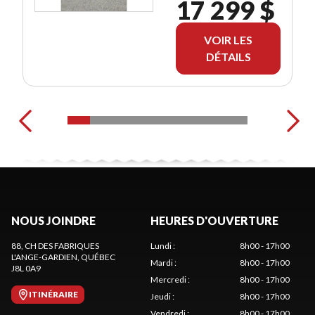
17 299 $
VOIR LES
DÉTAILS
NOUS JOINDRE
HEURES D'OUVERTURE
88, CH DES FABRIQUES
Lundi
:
8h00 - 17h00
L'ANGE-GARDIEN
, QUÉBEC
Mardi
:
8h00 - 17h00
J8L 0A9
Mercredi
:
8h00 - 17h00
ITINÉRAIRE
Jeudi
:
8h00 - 17h00
Vendredi
:
8h00 - 17h00