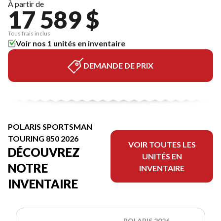
À partir de
17 589 $
Tous frais inclus
Voir nos 1 unités en inventaire
DEMANDE DE PRIX
POLARIS SPORTSMAN
TOURING 850 2026
VOIR TOUTES LES
DÉCOUVREZ
UNITÉS EN
NOTRE
INVENTAIRE
INVENTAIRE
POLARIS 2026