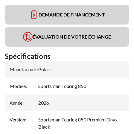
DEMANDE DE FINANCEMENT
ÉVALUATION DE VOTRE ÉCHANGE
Spécifications
Manufacturier
Polaris
:
Modèle
:
Sportsman Touring 850
Année
:
2026
Version
:
Sportsman Touring 850 Premium Onyx
Black