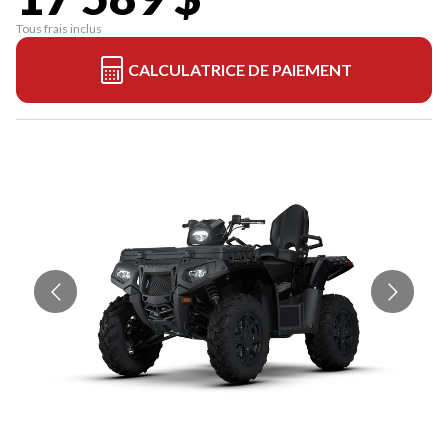
Tous frais inclus
CALCULATRICE DE PAIEMENT