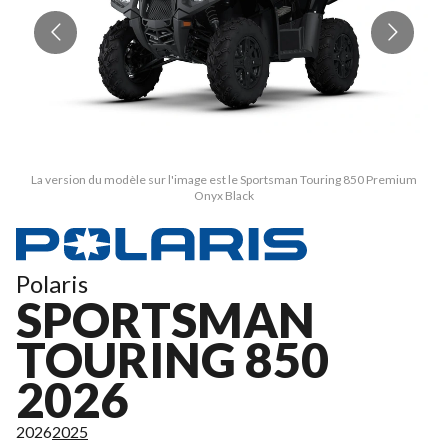
La version du modèle sur l'image est le Sportsman Touring 850 Premium
Onyx Black
Polaris
SPORTSMAN
TOURING 850
2026
2026
2025