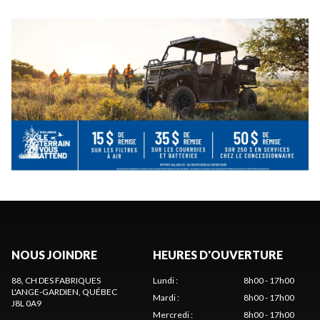
NOUS JOINDRE
HEURES D'OUVERTURE
88, CH DES FABRIQUES
Lundi
:
8h00 - 17h00
L'ANGE-GARDIEN
, QUÉBEC
Mardi
:
8h00 - 17h00
J8L 0A9
Mercredi
:
8h00 - 17h00