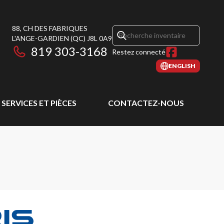
88, CH DES FABRIQUES
L'ANGE-GARDIEN
(QC)
J8L 0A9
819 303-3168
Restez connecté
ENGLISH
SERVICES ET PIÈCES
CONTACTEZ-NOUS