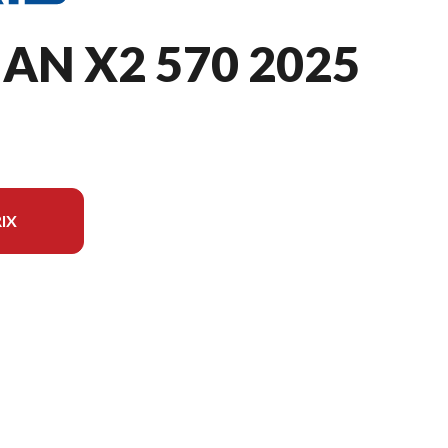
N X2 570 2025
IX