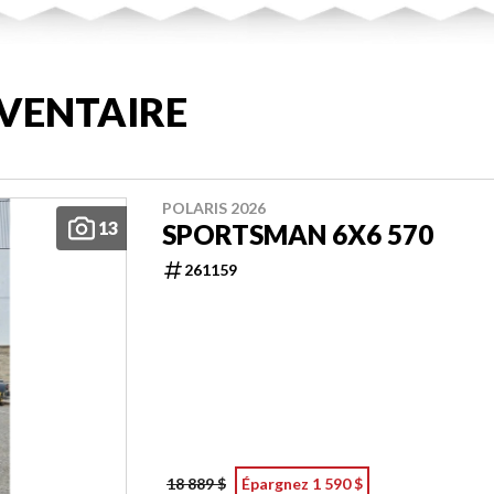
VENTAIRE
POLARIS 2026
13
SPORTSMAN 6X6 570
261159
18 889 $
Épargnez 1 590 $