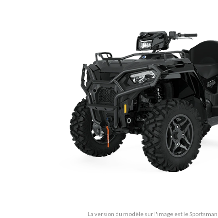
La version du modèle sur l'image est le Sportsman