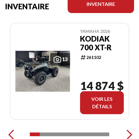
INVENTAIRE
INVENTAIRE
YAMAHA 2026
KODIAK
700 XT-R
261102
13
14 874 $
VOIR LES
DÉTAILS