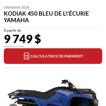
YAMAHA 2024
KODIAK 450 BLEU DE L\'ÉCURIE
YAMAHA
À partir de
9 749 $
Tous frais inclus
CALCULATRICE DE PAIEMENT