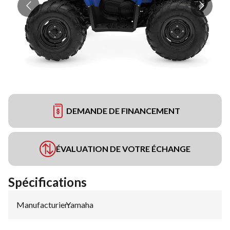
DEMANDE DE FINANCEMENT
ÉVALUATION DE VOTRE ÉCHANGE
Spécifications
Manufacturier
Yamaha
: