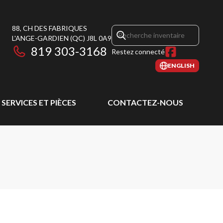
88, CH DES FABRIQUES
L'ANGE-GARDIEN
(QC)
J8L 0A9
819 303-3168
Restez connecté
ENGLISH
SERVICES ET PIÈCES
CONTACTEZ-NOUS