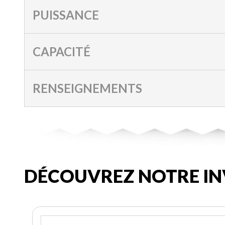
PUISSANCE
CAPACITÉ
RENSEIGNEMENTS
DÉCOUVREZ NOTRE IN