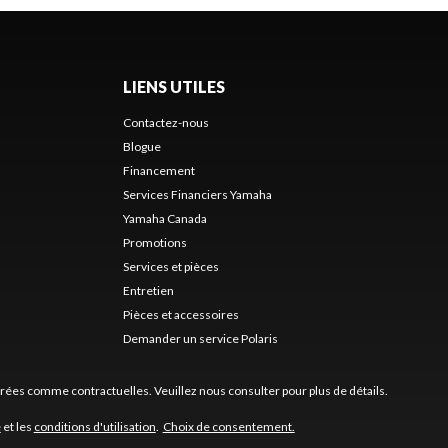
LIENS UTILES
Contactez-nous
Blogue
Financement
Services Financiers Yamaha
Yamaha Canada
Promotions
Services et pièces
Entretien
Pièces et accessoires
Demander un service Polaris
érées comme contractuelles. Veuillez nous consulter pour plus de détails.
é
et les
conditions d'utilisation
.
Choix de consentement.