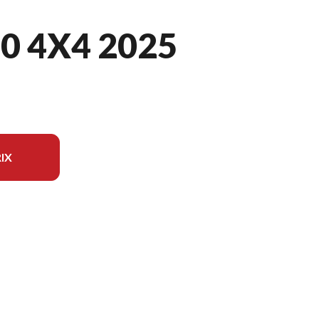
0 4X4 2025
IX