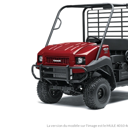
La version du modèle sur l'image est le MULE 4010 4