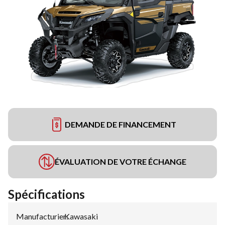
DEMANDE DE FINANCEMENT
ÉVALUATION DE VOTRE ÉCHANGE
Spécifications
Manufacturier
Kawasaki
: