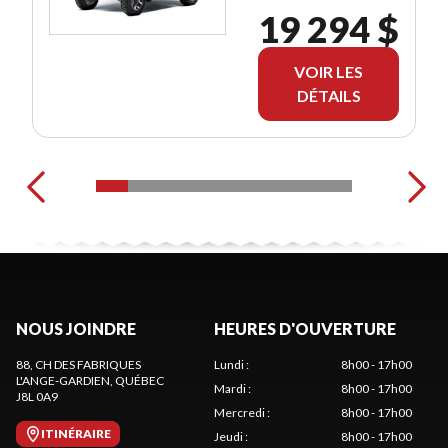
19 294 $
VOIR LES
DÉTAILS
NOUS JOINDRE
HEURES D'OUVERTURE
88, CH DES FABRIQUES
Lundi
:
8h00 - 17h00
L'ANGE-GARDIEN
, QUÉBEC
Mardi
:
8h00 - 17h00
J8L 0A9
Mercredi
:
8h00 - 17h00
ITINÉRAIRE
Jeudi
:
8h00 - 17h00