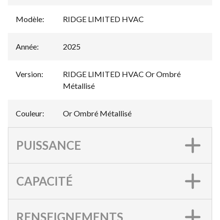
Modèle
:
RIDGE LIMITED HVAC
Année
:
2025
Version
:
RIDGE LIMITED HVAC Or Ombré
Métallisé
Couleur
:
Or Ombré Métallisé
PUISSANCE
CAPACITÉ
RENSEIGNEMENTS