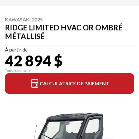
KAWASAKI 2025
RIDGE LIMITED HVAC OR OMBRÉ
MÉTALLISÉ
À partir de
42 894 $
Tous frais inclus
CALCULATRICE DE PAIEMENT