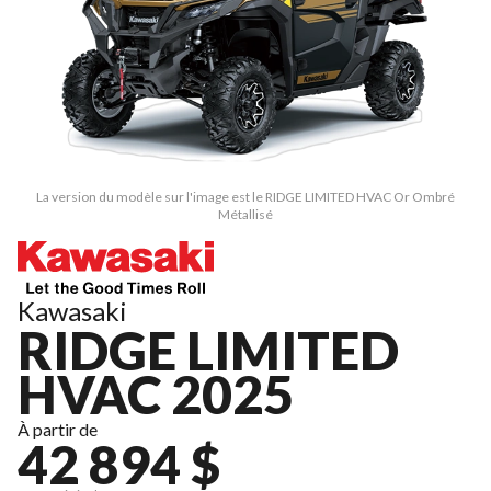
La version du modèle sur l'image est le RIDGE LIMITED HVAC Or Ombré
Métallisé
Kawasaki
RIDGE LIMITED
HVAC 2025
À partir de
42 894 $