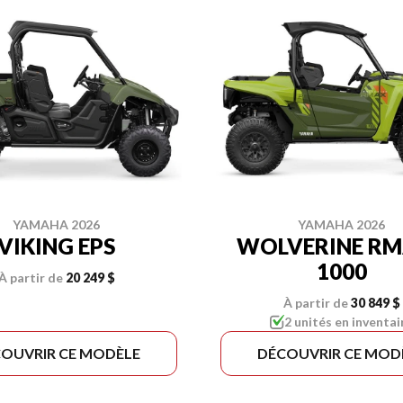
YAMAHA 2026
YAMAHA 2026
VIKING EPS
WOLVERINE R
1000
À partir de
20 249 $
À partir de
30 849 $
2 unités en inventai
OUVRIR CE MODÈLE
DÉCOUVRIR CE MOD