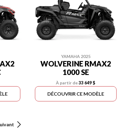
YAMAHA 2025
MAX2
WOLVERINE RMAX2
C
1000 SE
À partir de
33 649 $
ÈLE
DÉCOUVRIR CE MODÈLE
uivant