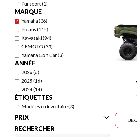
Pur sport
(
1
)
MARQUE
Yamaha
(
36
)
Polaris
(
115
)
Kawasaki
(
84
)
CFMOTO
(
33
)
Yamaha Golf Car
(
3
)
ANNÉE
2026
(
6
)
2025
(
16
)
2024
(
14
)
ÉTIQUETTES
Modèles en inventaire
(
3
)
PRIX
DÉC
RECHERCHER