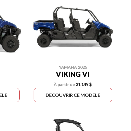
YAMAHA 2025
VIKING VI
À partir de
21 149 $
ÈLE
DÉCOUVRIR CE MODÈLE