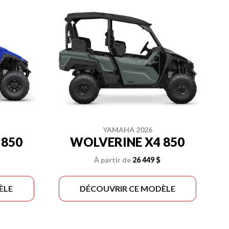
YAMAHA 2026
 850
WOLVERINE X4 850
À partir de
26 449 $
ÈLE
DÉCOUVRIR CE MODÈLE