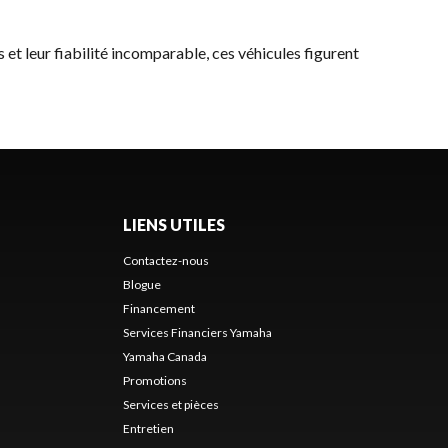
s et leur fiabilité incomparable, ces véhicules figurent
LIENS UTILES
Contactez-nous
Blogue
Financement
Services Financiers Yamaha
Yamaha Canada
Promotions
Services et pièces
Entretien