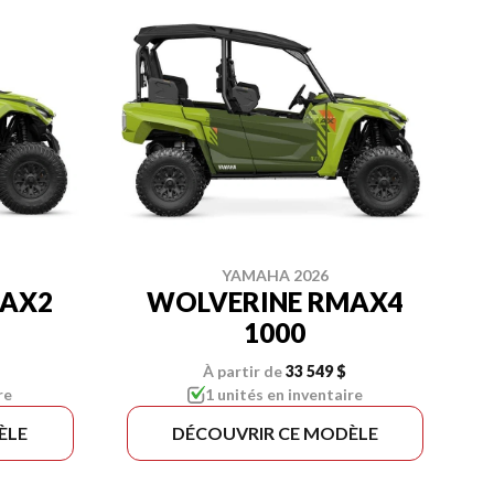
YAMAHA 2026
MAX2
WOLVERINE RMAX4
1000
À partir de
33 549 $
re
1 unités en inventaire
ÈLE
DÉCOUVRIR CE MODÈLE