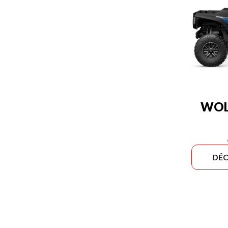
WOL
DÉC