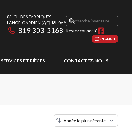
88, CH DES FABRIQUES
L'ANGE-GARDIEN
(QC)
J8L 0A9
819 303-3168
Restez connecté
ENGLISH
SERVICES ET PIÈCES
CONTACTEZ-NOUS