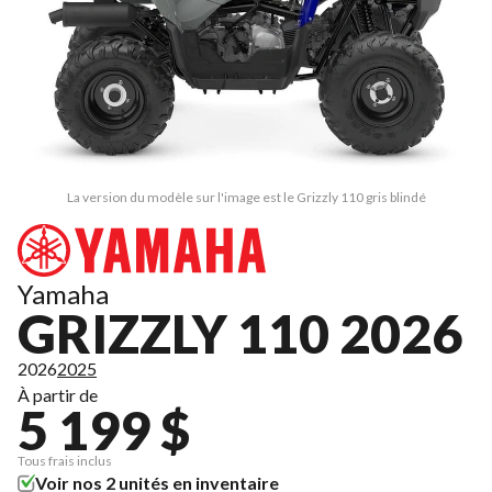
La version du modèle sur l'image est le Grizzly 110 gris blindé
Yamaha
GRIZZLY 110 2026
2026
2025
À partir de
5 199 $
Tous frais inclus
Voir nos 2 unités en inventaire