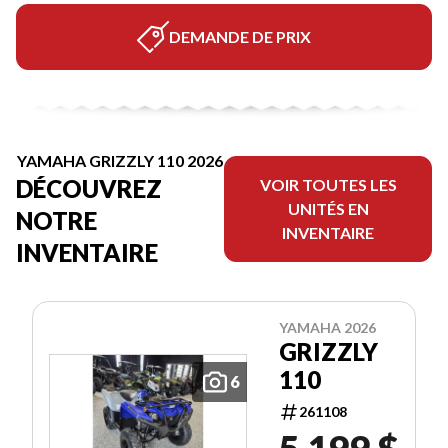
DEMANDE DE PRIX
YAMAHA GRIZZLY 110 2026
DÉCOUVREZ
VOIR TOUTES LES
UNITÉS EN
NOTRE
INVENTAIRE
INVENTAIRE
YAMAHA 2026
GRIZZLY
110
6
261108
5 199 $