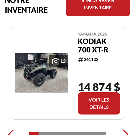
NOTRE
SIMILAIRES EN
INVENTAIRE
INVENTAIRE
YAMAHA 2026
KODIAK
700 XT-R
261102
13
14 874 $
VOIR LES
DÉTAILS