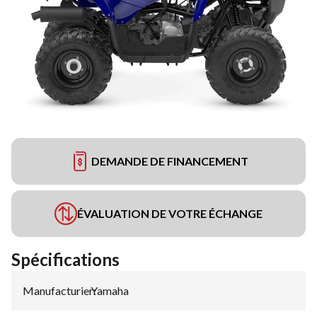
DEMANDE DE FINANCEMENT
ÉVALUATION DE VOTRE ÉCHANGE
Spécifications
Manufacturier
Yamaha
: