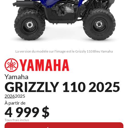
La version du modèle sur l'image est le Grizzly 110 Bleu Yamaha
Yamaha
GRIZZLY 110 2025
2026
2025
À partir de
4 999 $
Tous frais inclus