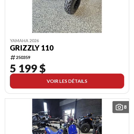
YAMAHA 2026
GRIZZLY 110
250359
5 199 $
VOIR LES DÉTAILS
8