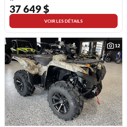
37 649 $
VOIR LES DÉTAILS
12