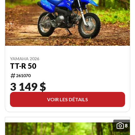
YAMAHA 2026
TT-R 50
261070
3 149 $
VOIR LES DÉTAILS
8