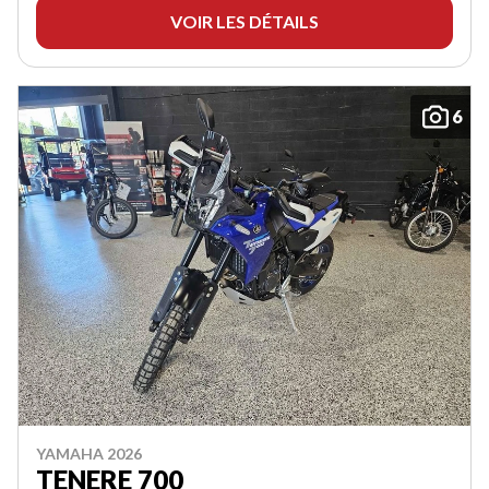
VOIR LES DÉTAILS
6
YAMAHA 2026
TENERE 700