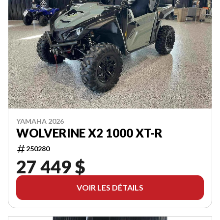
YAMAHA 2026
WOLVERINE X2 1000 XT-R
250280
27 449 $
VOIR LES DÉTAILS