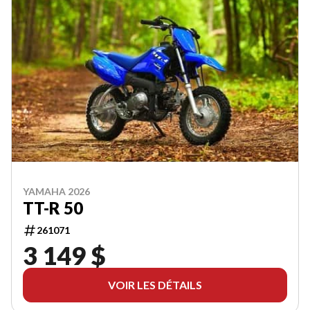
YAMAHA 2026
TT-R 50
261071
3 149 $
VOIR LES DÉTAILS