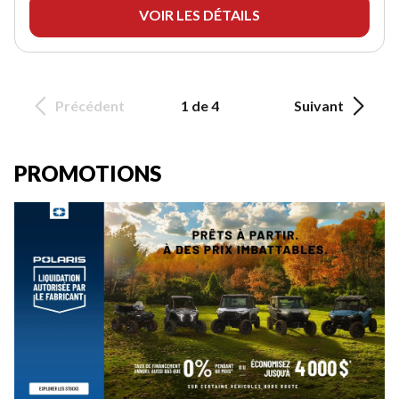
VOIR LES DÉTAILS
Précédent
1 de 4
Suivant
PROMOTIONS