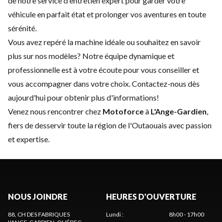
de notre service d'
entretien expert
pour garder votre
véhicule en parfait état et prolonger vos aventures en toute
sérénité.
Vous avez repéré la machine idéale ou souhaitez en savoir
plus sur nos modèles? Notre équipe dynamique et
professionnelle est à votre écoute pour vous conseiller et
vous accompagner dans votre choix.
Contactez-nous
dès
aujourd'hui pour obtenir plus d'informations!
Venez nous rencontrer chez
Motoforce
à
L'Ange-Gardien
,
fiers de desservir toute la région de l'Outaouais avec passion
et expertise.
NOUS JOINDRE
HEURES D'OUVERTURE
88, CH DES FABRIQUES
Lundi
:
8h00 - 17h00