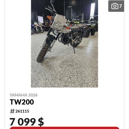
7
YAMAHA 2026
TW200
261115
7 099 $