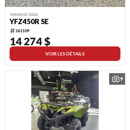
YAMAHA 2026
YFZ450R SE
261109
14 274 $
VOIR LES DÉTAILS
9