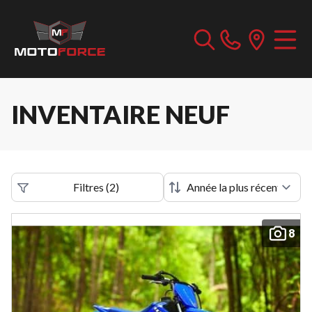
INVENTAIRE NEUF
Filtres
(
2
)
8