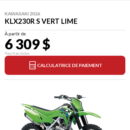
KAWASAKI 2026
KLX230R S VERT LIME
À partir de
6 309 $
Tous frais inclus
CALCULATRICE DE PAIEMENT