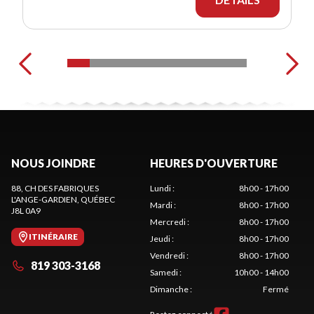
NOUS JOINDRE
HEURES D'OUVERTURE
88, CH DES FABRIQUES
Lundi
:
8h00 - 17h00
L'ANGE-GARDIEN
, QUÉBEC
Mardi
:
8h00 - 17h00
J8L 0A9
Mercredi
:
8h00 - 17h00
ITINÉRAIRE
Jeudi
:
8h00 - 17h00
Vendredi
:
8h00 - 17h00
819 303-3168
Samedi
:
10h00 - 14h00
Dimanche
:
Fermé