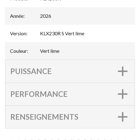
Année
:
2026
Version
:
KLX230R S Vert lime
Couleur
:
Vert lime
PUISSANCE
PERFORMANCE
RENSEIGNEMENTS