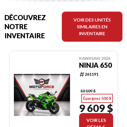
DÉCOUVREZ
VOIR DES UNITÉS
NOTRE
SIMILAIRES EN
INVENTAIRE
INVENTAIRE
KAWASAKI 2026
NINJA 650
261191
10 109 $
Épargnez 500 $
9 609 $
VOIR LES
DÉTAILS