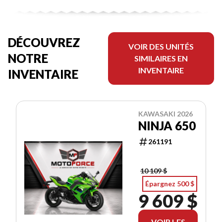
DÉCOUVREZ
VOIR DES UNITÉS
NOTRE
SIMILAIRES EN
INVENTAIRE
INVENTAIRE
KAWASAKI 2026
NINJA 650
261191
10 109 $
Épargnez 500 $
9 609 $
VOIR LES