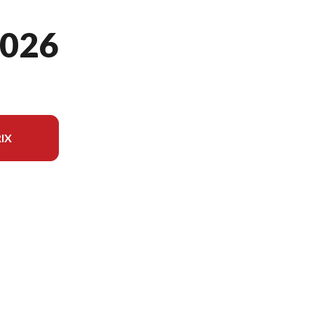
026
IX