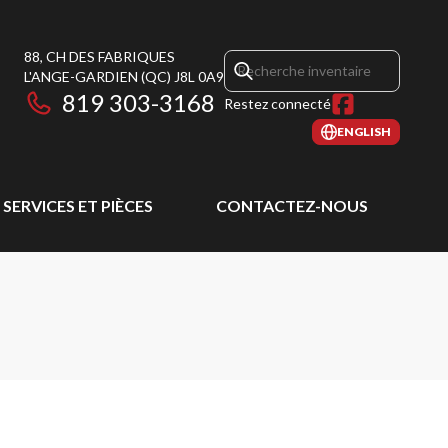
88, CH DES FABRIQUES
L'ANGE-GARDIEN
(QC)
J8L 0A9
819 303-3168
Restez connecté
ENGLISH
SERVICES ET PIÈCES
CONTACTEZ-NOUS