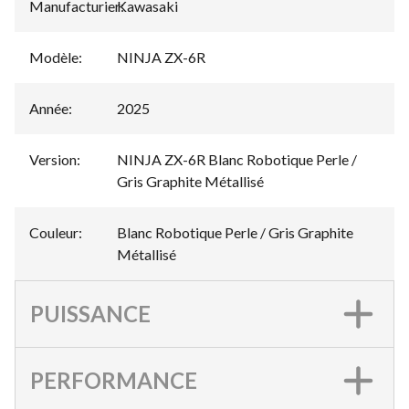
Manufacturier
Kawasaki
:
Modèle
:
NINJA ZX-6R
Année
:
2025
Version
:
NINJA ZX-6R Blanc Robotique Perle /
Gris Graphite Métallisé
Couleur
:
Blanc Robotique Perle / Gris Graphite
Métallisé
PUISSANCE
PERFORMANCE