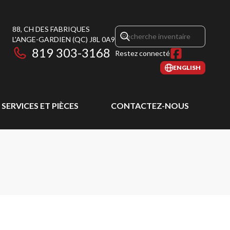
88, CH DES FABRIQUES
L'ANGE-GARDIEN
(QC)
J8L 0A9
819 303-3168
Restez connecté
ENGLISH
SERVICES ET PIÈCES
CONTACTEZ-NOUS