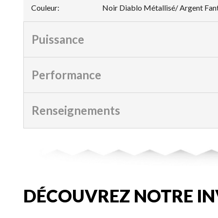
Couleur
:
Noir Diablo Métallisé/ Argent Fa
Puissance
Performance
Renseignements
DÉCOUVREZ NOTRE IN