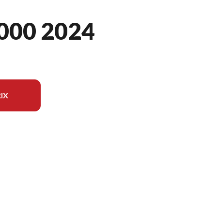
000 2024
IX