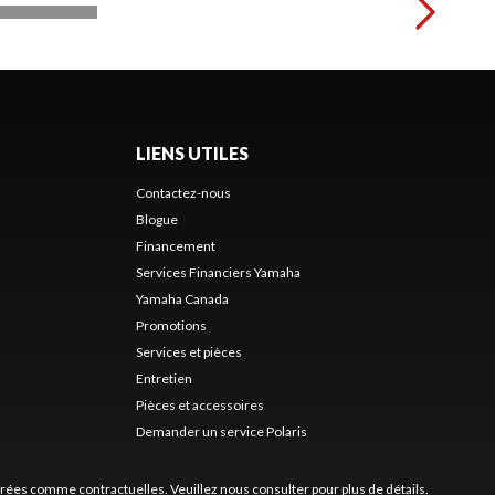
LIENS UTILES
Contactez-nous
Blogue
Financement
Services Financiers Yamaha
Yamaha Canada
Promotions
Services et pièces
Entretien
Pièces et accessoires
Demander un service Polaris
érées comme contractuelles. Veuillez nous consulter pour plus de détails.