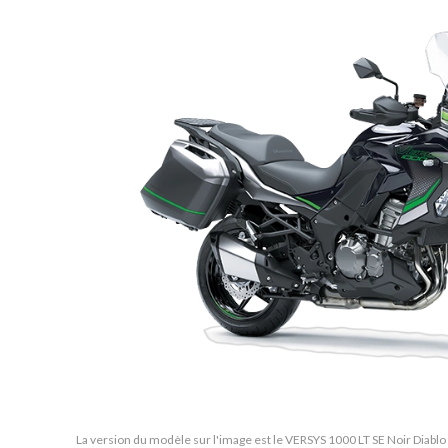
La version du modèle sur l'image est le VERSYS 1000 LT SE Noir Diabl