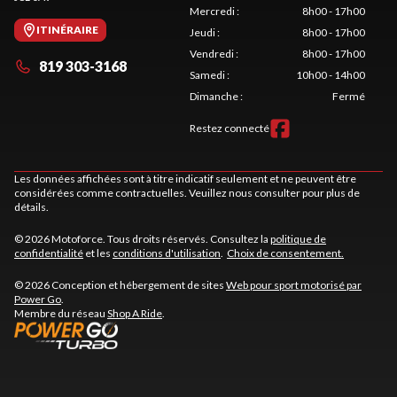
Mercredi
:
8h00 - 17h00
ITINÉRAIRE
Jeudi
:
8h00 - 17h00
Vendredi
:
8h00 - 17h00
819 303-3168
Samedi
:
10h00 - 14h00
Dimanche
:
Fermé
Restez connecté
Les données affichées sont à titre indicatif seulement et ne peuvent être
considérées comme contractuelles. Veuillez nous consulter pour plus de
détails.
© 2026 Motoforce. Tous droits réservés. Consultez la
politique de
confidentialité
et les
conditions d'utilisation
.
Choix de consentement.
© 2026 Conception et hébergement de sites
Web pour sport motorisé par
Power Go
.
Membre du réseau
Shop A Ride
.