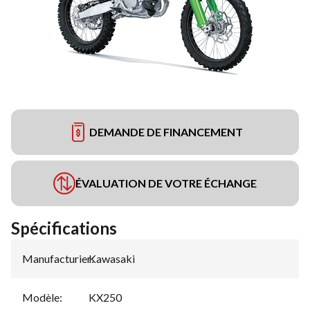
DEMANDE DE FINANCEMENT
ÉVALUATION DE VOTRE ÉCHANGE
Spécifications
Manufacturier
Kawasaki
:
Modèle
:
KX250