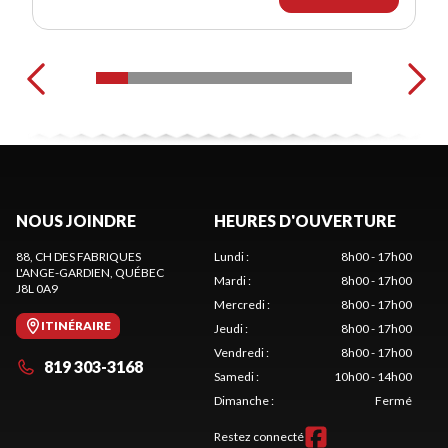
NOUS JOINDRE
HEURES D'OUVERTURE
88, CH DES FABRIQUES
Lundi
:
8h00 - 17h00
L'ANGE-GARDIEN
, QUÉBEC
Mardi
:
8h00 - 17h00
J8L 0A9
Mercredi
:
8h00 - 17h00
ITINÉRAIRE
Jeudi
:
8h00 - 17h00
Vendredi
:
8h00 - 17h00
819 303-3168
Samedi
:
10h00 - 14h00
Dimanche
:
Fermé
Restez connecté