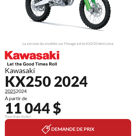
La version du modèle sur l'image est le KX250 Vert Lime
Kawasaki
KX250 2024
2025
2024
À partir de
11 044 $
Tous frais inclus
DEMANDE DE PRIX