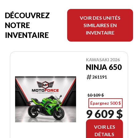
DÉCOUVREZ
VOIR DES UNITÉS
NOTRE
SIMILAIRES EN
INVENTAIRE
INVENTAIRE
KAWASAKI 2026
NINJA 650
261191
10 109 $
Épargnez 500 $
9 609 $
VOIR LES
DÉTAILS