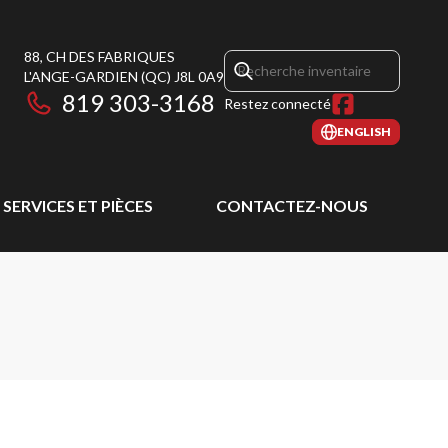
88, CH DES FABRIQUES
L'ANGE-GARDIEN
(QC)
J8L 0A9
819 303-3168
Restez connecté
ENGLISH
SERVICES ET PIÈCES
CONTACTEZ-NOUS