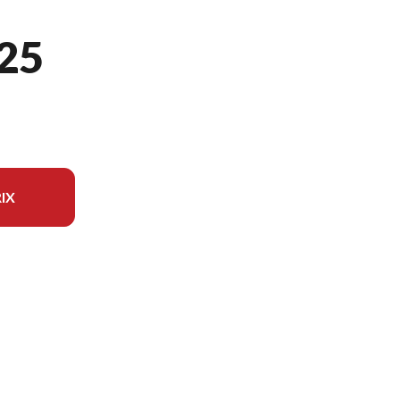
25
IX