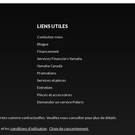
LIENS UTILES
Contactez-nous
Blogue
Financement
Services Financiers Yamaha
Yamaha Canada
Promotions
Services et pièces
Entretien
Pièces et accessoires
Demander un service Polaris
érées comme contractuelles. Veuillez nous consulter pour plus de détails.
é
et les
conditions d'utilisation
.
Choix de consentement.