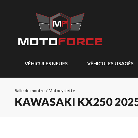
VÉHICULES NEUFS
VÉHICULES USAGÉS
Salle de montre
/
Motocyclette
KAWASAKI KX250 202