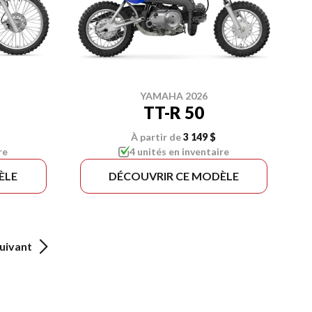
YAMAHA 2026
TT-R 50
À partir de
3 149 $
re
4 unités en inventaire
ÈLE
DÉCOUVRIR CE MODÈLE
uivant