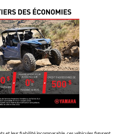
ts et leur fiabilité incomparable, ces véhicules figurent