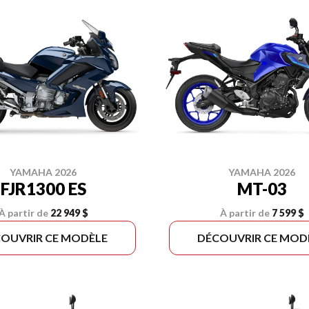
YAMAHA 2026
YAMAHA 2026
FJR1300 ES
MT-03
À partir de
22 949 $
À partir de
7 599 $
OUVRIR CE MODÈLE
DÉCOUVRIR CE MOD