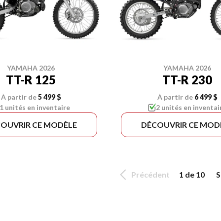
YAMAHA 2026
YAMAHA 2026
TT-R 125
TT-R 230
À partir de
5 499 $
À partir de
6 499 $
1 unités en inventaire
2 unités en inventai
OUVRIR CE MODÈLE
DÉCOUVRIR CE MOD
Précédent
1 de 10
S