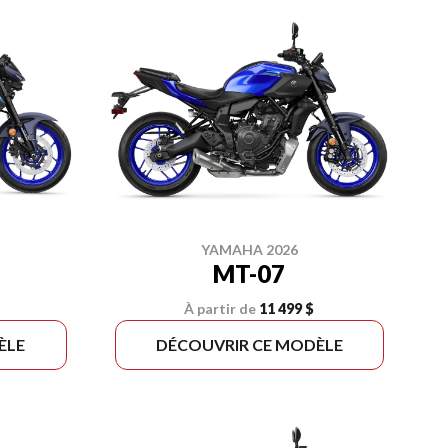
YAMAHA 2026
MT-07
À partir de
11 499 $
ÈLE
DÉCOUVRIR CE MODÈLE