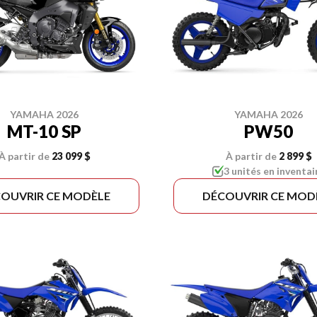
YAMAHA 2026
YAMAHA 2026
MT-10 SP
PW50
À partir de
23 099 $
À partir de
2 899 $
3 unités en inventai
OUVRIR CE MODÈLE
DÉCOUVRIR CE MOD