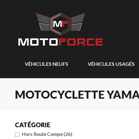
VÉHICULES NEUFS
VÉHICULES USAGÉS
MOTOCYCLETTE YAMA
CATÉGORIE
Hors Route Compe
(
26
)