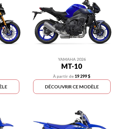
YAMAHA 2026
MT-10
À partir de
19 299 $
ÈLE
DÉCOUVRIR CE MODÈLE