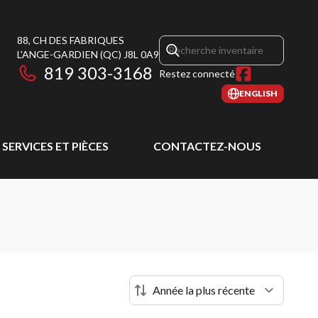
88, CH DES FABRIQUES
L'ANGE-GARDIEN
(QC)
J8L 0A9
819 303-3168
Restez connecté
ENGLISH
SERVICES ET PIÈCES
CONTACTEZ-NOUS