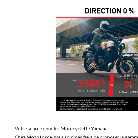
Votre source pour les Motocyclette Yamaha
Chez
Motoforce
, nous sommes fiers de proposer la gam