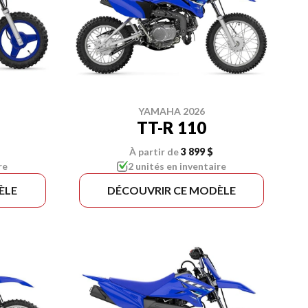
YAMAHA 2026
TT-R 110
À partir de
3 899 $
re
2 unités en inventaire
ÈLE
DÉCOUVRIR CE MODÈLE